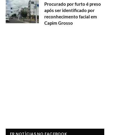
Procurado por furto é preso
após ser identificado por
reconhecimento facial em
Capim Grosso
FR NOTÍCIAS NO FACEBOOK