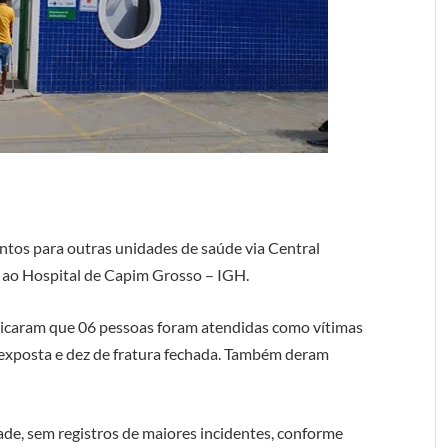
os para outras unidades de saúde via Central
ao Hospital de Capim Grosso – IGH.
dicaram que 06 pessoas foram atendidas como vítimas
 exposta e dez de fratura fechada. Também deram
e, sem registros de maiores incidentes, conforme