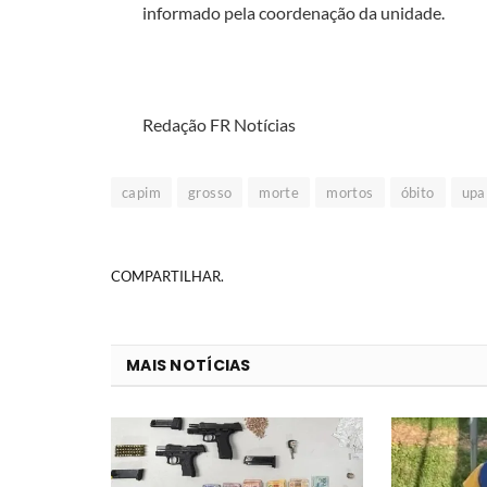
informado pela coordenação da unidade.
Redação FR Notícias
capim
grosso
morte
mortos
óbito
upa
COMPARTILHAR.
MAIS NOTÍCIAS