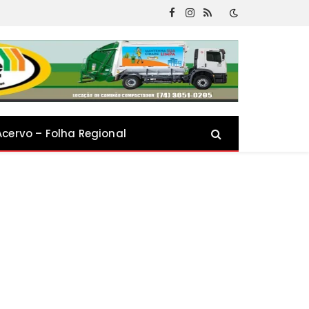
Facebook
Instagram
RSS
Acervo – Folha Regional