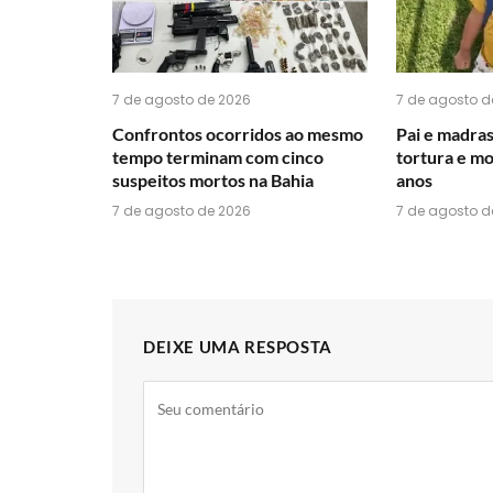
7 de agosto de 2026
7 de agosto d
Confrontos ocorridos ao mesmo
Pai e madras
tempo terminam com cinco
tortura e m
suspeitos mortos na Bahia
anos
7 de agosto de 2026
7 de agosto d
DEIXE UMA RESPOSTA