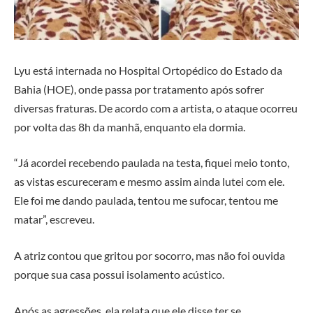
Lyu está internada no Hospital Ortopédico do Estado da
Bahia (HOE), onde passa por tratamento após sofrer
diversas fraturas. De acordo com a artista, o ataque ocorreu
por volta das 8h da manhã, enquanto ela dormia.
“Já acordei recebendo paulada na testa, fiquei meio tonto,
as vistas escureceram e mesmo assim ainda lutei com ele.
Ele foi me dando paulada, tentou me sufocar, tentou me
matar”, escreveu.
A atriz contou que gritou por socorro, mas não foi ouvida
porque sua casa possui isolamento acústico.
Após as agressões, ela relata que ele disse ter se