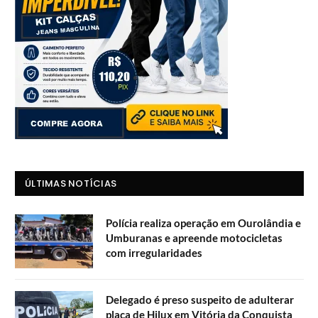
ÚLTIMAS NOTÍCIAS
Polícia realiza operação em Ourolândia e
Umburanas e apreende motocicletas
com irregularidades
Delegado é preso suspeito de adulterar
placa de Hilux em Vitória da Conquista