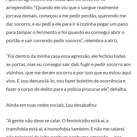
arrependido. “Quando ele viu que o sangue realmente
jorrava demais, começou a me pedir perdão, querendo me
dar socorro, e eu pedi a ele para ir à cozinha pegar um pano
para tampar o ferimento e foi quando eu consegui abrir o
portão e sair correndo pedir socorro”, relembra a atriz.
“Foi dentro da minha casa essa agressão, ele fechou todas
as portas, mas eu consegui sair dali, fugir e pedir socorro aos
vizinhos, que me deram socorro e por isso que eu estou aqui
vivo. E vou denunciá-lo, vou fazer boletim de ocorrência e
fazer o corpo de delito para a polícia procurar ele”, detalha.
Ainda em suas redes sociais, Lyu desabafou:
“A gente não deve se calar. O feminicídio está aí, a
transfobia está aí, a homofobia também. E não me calarei,
não tolerarei de jeito nenhum nenhuma agressão — por