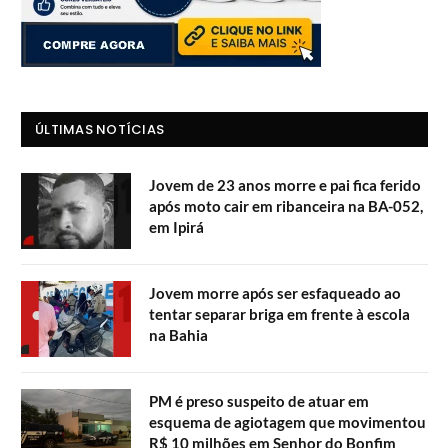
ÚLTIMAS NOTÍCIAS
Jovem de 23 anos morre e pai fica ferido
após moto cair em ribanceira na BA-052,
em Ipirá
Jovem morre após ser esfaqueado ao
tentar separar briga em frente à escola
na Bahia
PM é preso suspeito de atuar em
esquema de agiotagem que movimentou
R$ 10 milhões em Senhor do Bonfim