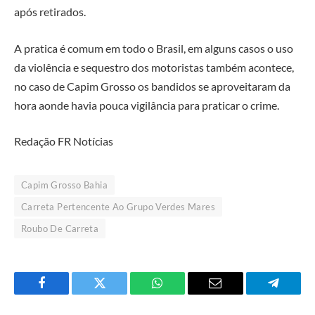
após retirados.
A pratica é comum em todo o Brasil, em alguns casos o uso
da violência e sequestro dos motoristas também acontece,
no caso de Capim Grosso os bandidos se aproveitaram da
hora aonde havia pouca vigilância para praticar o crime.
Redação FR Notícias
Capim Grosso Bahia
Carreta Pertencente Ao Grupo Verdes Mares
Roubo De Carreta
Facebook
Twitter
O
E-
Telegra