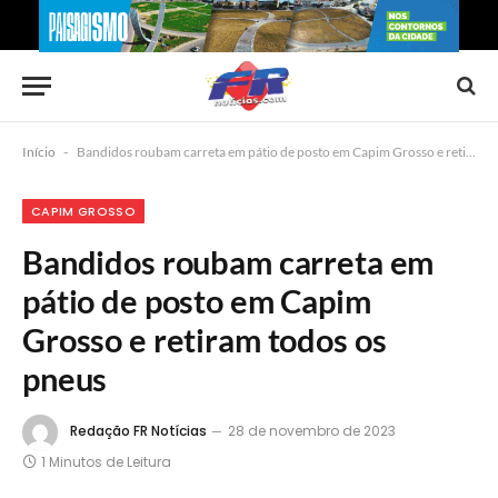
Início
-
Bandidos roubam carreta em pátio de posto em Capim Grosso e retiram todos os pneus
CAPIM GROSSO
Bandidos roubam carreta em
pátio de posto em Capim
Grosso e retiram todos os
pneus
Redação FR Notícias
28 de novembro de 2023
1 Minutos de Leitura