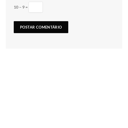
10 − 9 =