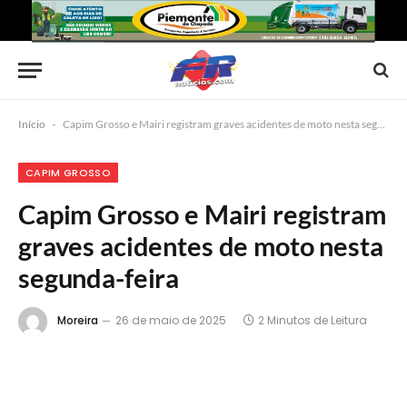
Início
-
Capim Grosso e Mairi registram graves acidentes de moto nesta segunda-feira
CAPIM GROSSO
Capim Grosso e Mairi registram
graves acidentes de moto nesta
segunda-feira
Moreira
26 de maio de 2025
2 Minutos de Leitura