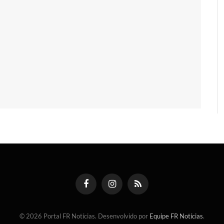
Facebook
Instagram
RSS
© 2026 Portal FR Notícias. Desenvolvido por
Equipe FR Notícias
.