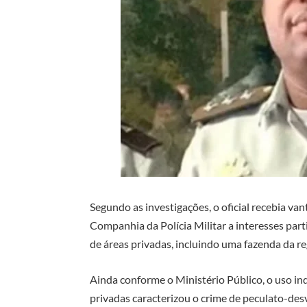
Segundo as investigações, o oficial recebia va
Companhia da Polícia Militar a interesses part
de áreas privadas, incluindo uma fazenda da re
Ainda conforme o Ministério Público, o uso in
privadas caracterizou o crime de peculato-des