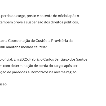
 perda do cargo, posto e patente do oficial após o
também prevê a suspensão dos direitos políticos,
te na Coordenação de Custódia Provisória da
cidiu manter a medida cautelar.
 oficial. Em 2025, Fabrício Carlos Santiago dos Santos
m com determinação de perda do cargo, após ser
ização de paredões automotivos na mesma região.
isão.