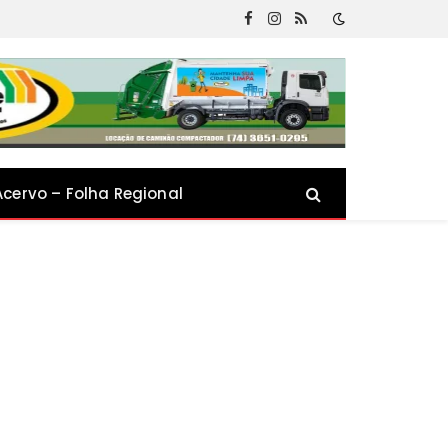
Facebook
Instagram
RSS
Acervo – Folha Regional