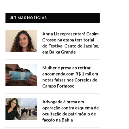
ÚLTIMAS NOTÍCIAS
Anna Liz representará Capim
Grosso na etapa territorial
do Festival Canto do Jacuípe,
em Baixa Grande
Mulher é presa ao retirar
encomenda com R$ 1 mil em
notas falsas nos Correios de
Campo Formoso
Advogada é presa em
operação contra esquema de
ocultação de patrimônio de
facção na Bahia