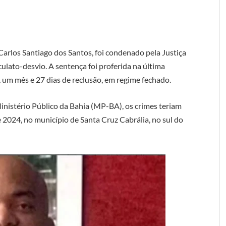
 Carlos Santiago dos Santos, foi condenado pela Justiça
culato-desvio. A sentença foi proferida na última
, um mês e 27 dias de reclusão, em regime fechado.
nistério Público da Bahia (MP-BA), os crimes teriam
 2024, no município de Santa Cruz Cabrália, no sul do