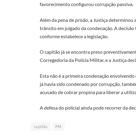
favorecimento configurou corrupção passiva.
Além da pena de prisão, a Justiça determinou a
trânsito em julgado da condenação. A decisão 
conforme estabelece a legislação.
O capitão já se encontra preso preventivamen
Corregedoria da Polícia Militar, e a Justiça de
Esta não é a primeira condenação envolvendo o
já havia sido condenado por corrupção, també
acusado de cobrar propina para liberar a util
A defesa do policial ainda pode recorrer da dec
capitão
PM