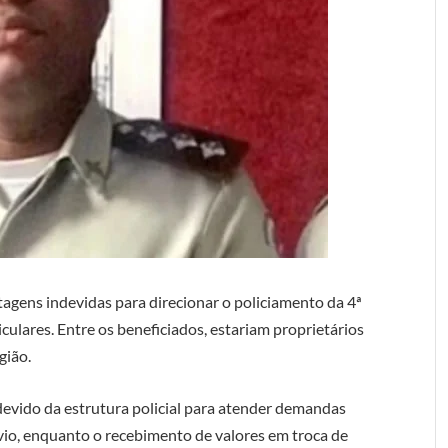
ntagens indevidas para direcionar o policiamento da 4ª
iculares. Entre os beneficiados, estariam proprietários
gião.
devido da estrutura policial para atender demandas
vio, enquanto o recebimento de valores em troca de