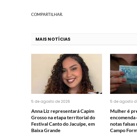
COMPARTILHAR.
MAIS NOTÍCIAS
5 de agosto de 2026
5 de agosto d
Anna Liz representará Capim
Mulher é pre
Grosso na etapa territorial do
encomenda c
Festival Canto do Jacuípe, em
notas falsas
Baixa Grande
Campo For