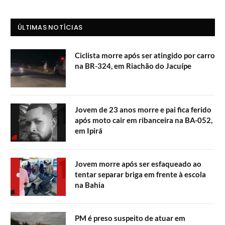
ÚLTIMAS NOTÍCIAS
Ciclista morre após ser atingido por carro
na BR-324, em Riachão do Jacuípe
Jovem de 23 anos morre e pai fica ferido
após moto cair em ribanceira na BA-052,
em Ipirá
Jovem morre após ser esfaqueado ao
tentar separar briga em frente à escola
na Bahia
PM é preso suspeito de atuar em