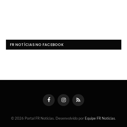
FR NOTÍCIAS NO FACEBOOK
Facebook
Instagram
RSS
© 2026 Portal FR Notícias. Desenvolvido por
Equipe FR Notícias
.