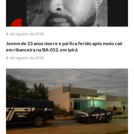
8 de agosto de 2026
Jovem de 23 anos morre e pai fica ferido após moto cair
em ribanceira na BA-052, em Ipirá
8 de agosto de 2026