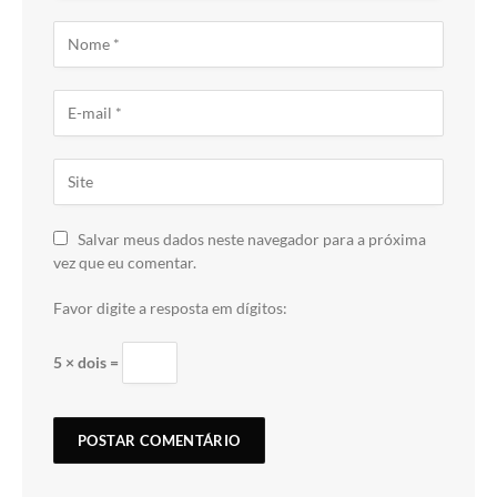
Salvar meus dados neste navegador para a próxima
vez que eu comentar.
Favor digite a resposta em dígitos:
5 × dois =