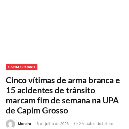
CAPIM GROSSO
Cinco vítimas de arma branca e
15 acidentes de trânsito
marcam fim de semana na UPA
de Capim Grosso
Moreira
6 de julho de 2026
2 Minutos de Leitura