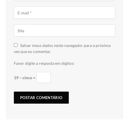
Salvar meus dados neste navegador para a próxima
vez que eu comentar.
Favor digite a resposta em dígitos:
19 − cinco =