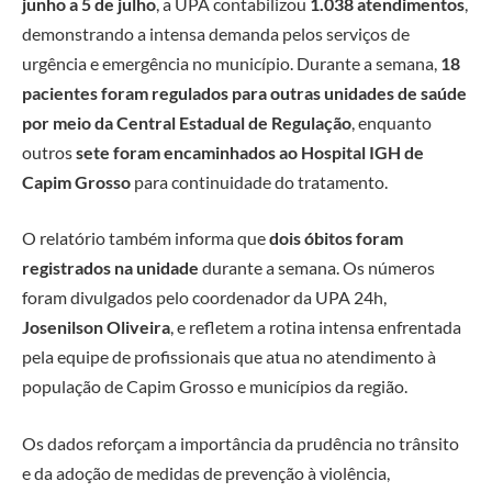
junho a 5 de julho
, a UPA contabilizou
1.038 atendimentos
,
demonstrando a intensa demanda pelos serviços de
urgência e emergência no município. Durante a semana,
18
pacientes foram regulados para outras unidades de saúde
por meio da Central Estadual de Regulação
, enquanto
outros
sete foram encaminhados ao Hospital IGH de
Capim Grosso
para continuidade do tratamento.
O relatório também informa que
dois óbitos foram
registrados na unidade
durante a semana. Os números
foram divulgados pelo coordenador da UPA 24h,
Josenilson Oliveira
, e refletem a rotina intensa enfrentada
pela equipe de profissionais que atua no atendimento à
população de Capim Grosso e municípios da região.
Os dados reforçam a importância da prudência no trânsito
e da adoção de medidas de prevenção à violência,