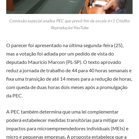
Comissão especial analisa PEC que prevê fim da escala 6×1 Crédito:
Reprodução/YouTube
O parecer foi apresentado na última segunda-feira (25),
mas a votação foi adiada por um pedido de vista do
deputado Maurício Marcon (PL-SP). O texto aprovado
reduz a jornada de trabalho de 44 para 40 horas semanais e
fixa uma transição de até 14 meses para a redução de horas,
com queda de duas horas dois meses após a promulgação
da PEC.
A PEC também determina que uma lei complementar
poderá estabelecer medidas transitórias para mitigar os
impactos para microempreendedores individuais (MEIs) e
micro e pequenas empresas. A proposta estabelece que a