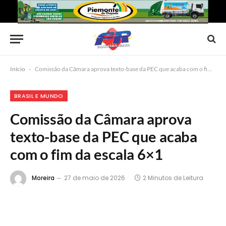
Início
-
Comissão da Câmara aprova texto-base da PEC que acaba com o fim da escala 6×1
BRASIL E MUNDO
Comissão da Câmara aprova
texto-base da PEC que acaba
com o fim da escala 6×1
Moreira
27 de maio de 2026
2 Minutos de Leitura