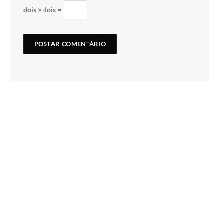
dois × dois =