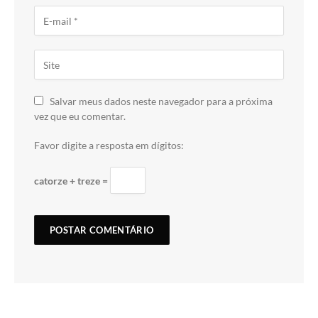
Salvar meus dados neste navegador para a próxima
vez que eu comentar.
Favor digite a resposta em dígitos:
catorze + treze =