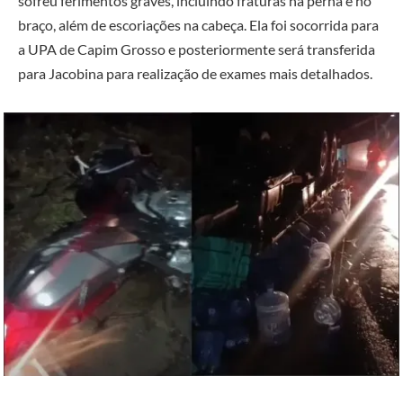
sofreu ferimentos graves, incluindo fraturas na perna e no
braço, além de escoriações na cabeça. Ela foi socorrida para
a UPA de Capim Grosso e posteriormente será transferida
para Jacobina para realização de exames mais detalhados.