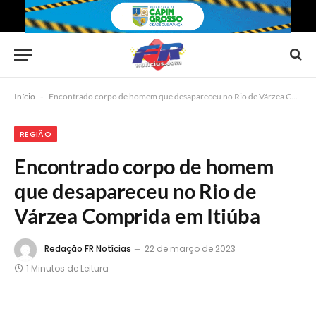
Início
-
Encontrado corpo de homem que desapareceu no Rio de Várzea Comprida em Itiúba
REGIÃO
Encontrado corpo de homem
que desapareceu no Rio de
Várzea Comprida em Itiúba
Redação FR Notícias
22 de março de 2023
1 Minutos de Leitura