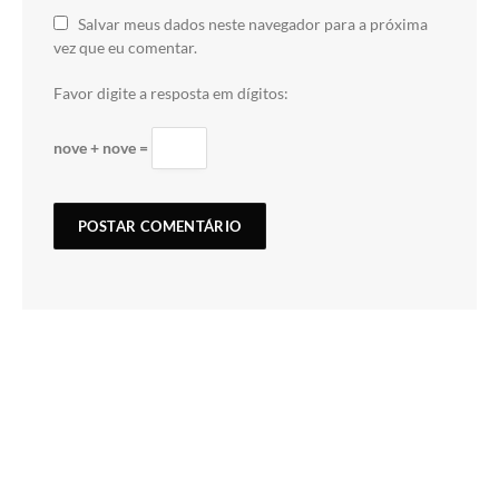
Salvar meus dados neste navegador para a próxima
vez que eu comentar.
Favor digite a resposta em dígitos:
nove + nove =