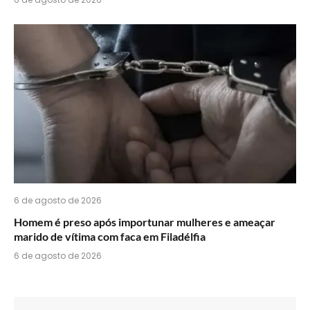
6 de agosto de 2026
Homem é preso após importunar mulheres e ameaçar
marido de vítima com faca em Filadélfia
6 de agosto de 2026