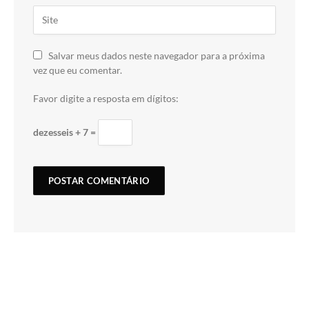
Salvar meus dados neste navegador para a próxima
vez que eu comentar.
Favor digite a resposta em dígitos:
dezesseis + 7 =