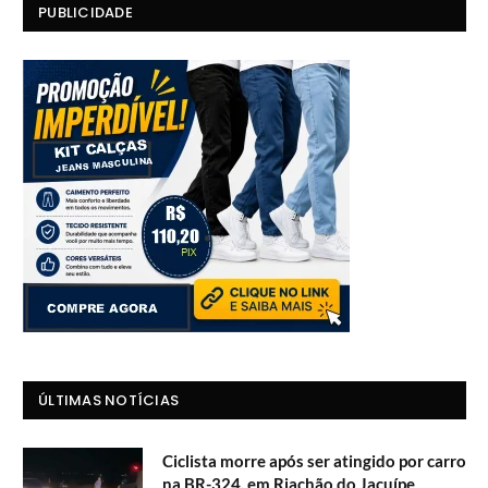
PUBLICIDADE
ÚLTIMAS NOTÍCIAS
Ciclista morre após ser atingido por carro
na BR-324, em Riachão do Jacuípe