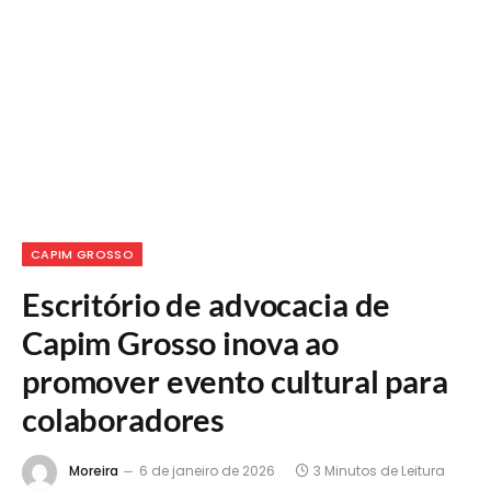
CAPIM GROSSO
Escritório de advocacia de
Capim Grosso inova ao
promover evento cultural para
colaboradores
Moreira
6 de janeiro de 2026
3 Minutos de Leitura