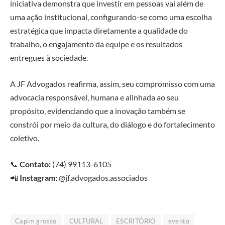
iniciativa demonstra que investir em pessoas vai além de
uma ação institucional, configurando-se como uma escolha
estratégica que impacta diretamente a qualidade do
trabalho, o engajamento da equipe e os resultados
entregues à sociedade.
A JF Advogados reafirma, assim, seu compromisso com uma
advocacia responsável, humana e alinhada ao seu
propósito, evidenciando que a inovação também se
constrói por meio da cultura, do diálogo e do fortalecimento
coletivo.
📞
Contato:
(74) 99113-6105
📲
Instagram:
@jf.advogados.associados
Capim grosso
CULTURAL
ESCRITÓRIO
evento