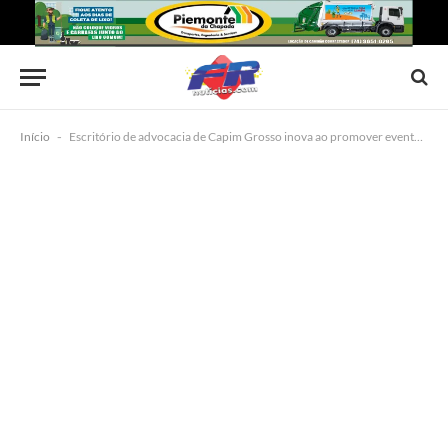
Início
-
Escritório de advocacia de Capim Grosso inova ao promover evento cultural para colaboradores