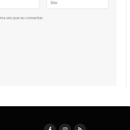
ima vez que eu comentar.