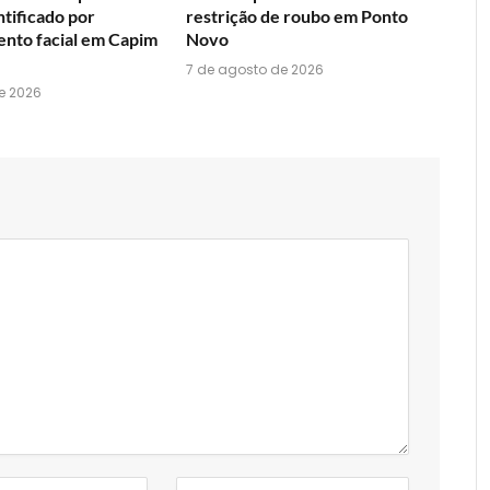
ntificado por
restrição de roubo em Ponto
nto facial em Capim
Novo
7 de agosto de 2026
e 2026