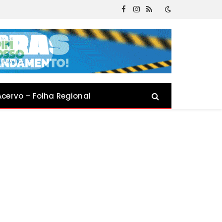
Facebook
Instagram
RSS
Acervo – Folha Regional