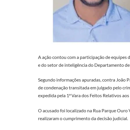
A ação contou com a participação de equipes d
e do setor de inteligência do Departamento de 
Segundo informações apuradas, contra João P
de condenação transitada em julgado pelo crime
expedida pela 1ª Vara dos Feitos Relativos ao
O acusado foi localizado na Rua Parque Ouro V
realizaram o cumprimento da decisão judicial.