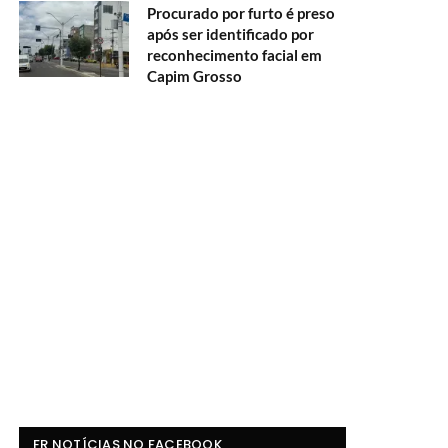
Procurado por furto é preso
após ser identificado por
reconhecimento facial em
Capim Grosso
FR NOTÍCIAS NO FACEBOOK