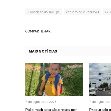
Conceição do Jacuípe
estupro de vulnerável
ex-
COMPARTILHAR.
MAIS NOTÍCIAS
7 de agosto de 2026
7 de agosto d
Pai e madrasta são presos por
Procurado p