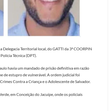
a Delegacia Territorial local, do GATTI da 3ª COORPIN
Polícia Técnica (DPT).
aulo havia um mandado de prisão definitiva em razão
 de estupro de vulnerável. A ordem judicial foi
s Crimes Contra a Criança e o Adolescente de Salvador.
erde, em Conceição do Jacuípe, onde os policiais