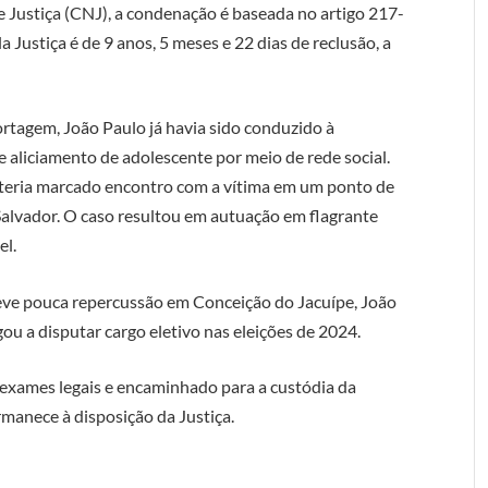
Justiça (CNJ), a condenação é baseada no artigo 217-
a Justiça é de 9 anos, 5 meses e 22 dias de reclusão, a
rtagem, João Paulo já havia sido conduzido à
e aliciamento de adolescente por meio de rede social.
 teria marcado encontro com a vítima em um ponto de
Salvador. O caso resultou em autuação em flagrante
el.
teve pouca repercussão em Conceição do Jacuípe, João
ou a disputar cargo eletivo nas eleições de 2024.
 exames legais e encaminhado para a custódia da
rmanece à disposição da Justiça.