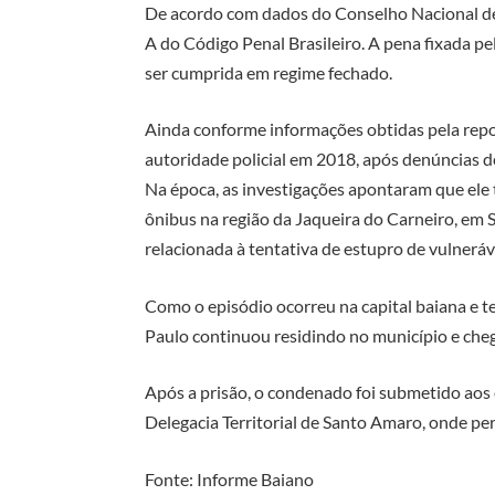
De acordo com dados do Conselho Nacional de 
A do Código Penal Brasileiro. A pena fixada pel
ser cumprida em regime fechado.
Ainda conforme informações obtidas pela repo
autoridade policial em 2018, após denúncias d
Na época, as investigações apontaram que ele
ônibus na região da Jaqueira do Carneiro, em 
relacionada à tentativa de estupro de vulneráv
Como o episódio ocorreu na capital baiana e 
Paulo continuou residindo no município e cheg
Após a prisão, o condenado foi submetido aos
Delegacia Territorial de Santo Amaro, onde pe
Fonte: Informe Baiano