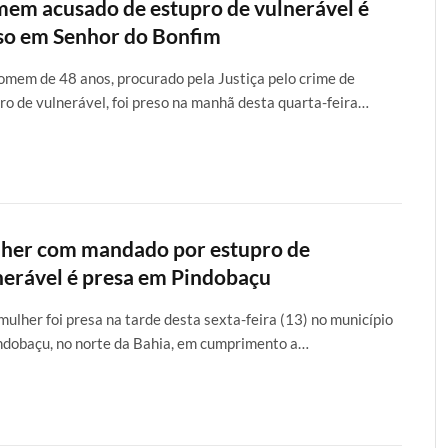
em acusado de estupro de vulnerável é
so em Senhor do Bonfim
mem de 48 anos, procurado pela Justiça pelo crime de
ro de vulnerável, foi preso na manhã desta quarta-feira…
her com mandado por estupro de
nerável é presa em Pindobaçu
ulher foi presa na tarde desta sexta-feira (13) no município
ndobaçu, no norte da Bahia, em cumprimento a…