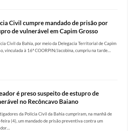
ícia Civil cumpre mandado de prisão por
upro de vulnerável em Capim Grosso
ícia Civil da Bahia, por meio da Delegacia Territorial de Capim
o, vinculada à 16ª COORPIN/Jacobina, cumpriu na tarde…
eador é preso suspeito de estupro de
nerável no Recôncavo Baiano
tigadores da Polícia Civil da Bahia cumpriram, na manhã de
-feira (4), um mandado de prisão preventiva contra um
ador…