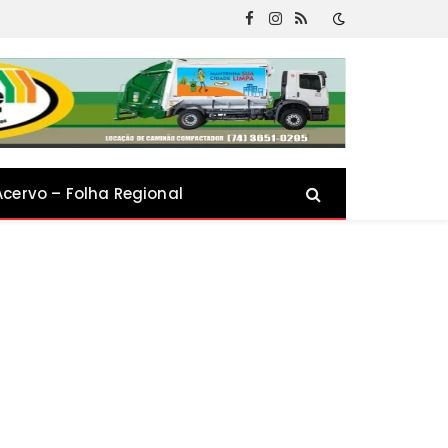
Facebook
Instagram
RSS
Acervo – Folha Regional