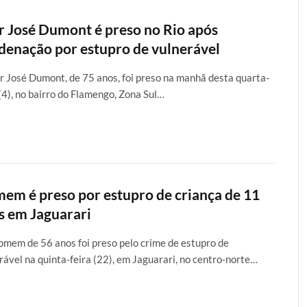
r José Dumont é preso no Rio após
denação por estupro de vulnerável
r José Dumont, de 75 anos, foi preso na manhã desta quarta-
 (4), no bairro do Flamengo, Zona Sul…
em é preso por estupro de criança de 11
s em Jaguarari
mem de 56 anos foi preso pelo crime de estupro de
rável na quinta-feira (22), em Jaguarari, no centro-norte…