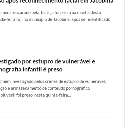
so após reconhecimento facial em Jacobina
mem procurado pela Justiça foi preso na manhã desta
da-feira (6), no município de Jacobina, após ser identificado
estigado por estupro de vulnerável e
ografia infantil é preso
mem investigado pelos crimes de estupro de vulnerável,
ção e armazenamento de conteúdo pornográfico
tojuvenil foi preso, nesta quinta-feira…