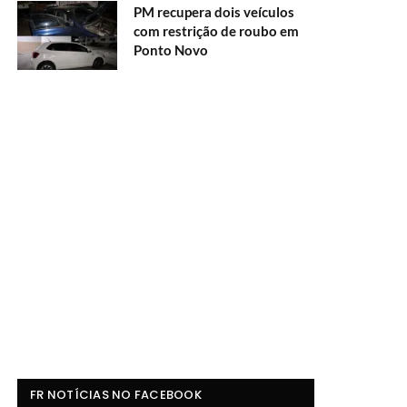
PM recupera dois veículos
com restrição de roubo em
Ponto Novo
FR NOTÍCIAS NO FACEBOOK