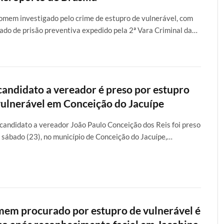
mem investigado pelo crime de estupro de vulnerável, com
do de prisão preventiva expedido pela 2ª Vara Criminal da…
candidato a vereador é preso por estupro
vulnerável em Conceição do Jacuípe
candidato a vereador João Paulo Conceição dos Reis foi preso
 sábado (23), no município de Conceição do Jacuípe,…
em procurado por estupro de vulnerável é