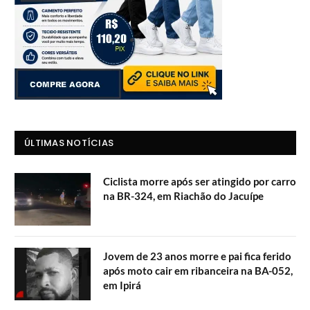
ÚLTIMAS NOTÍCIAS
Ciclista morre após ser atingido por carro
na BR-324, em Riachão do Jacuípe
Jovem de 23 anos morre e pai fica ferido
após moto cair em ribanceira na BA-052,
em Ipirá