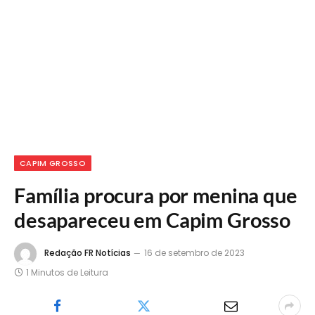
CAPIM GROSSO
Família procura por menina que
desapareceu em Capim Grosso
Redação FR Notícias
16 de setembro de 2023
1 Minutos de Leitura