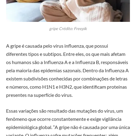
gripe Crédito: Freepik
A gripe é causada pelo vírus influenza, que possui
diferentes tipos e subtipos. Entre eles, os que mais afetam
os humanos são a Influenza A e a Influenza B, responsáveis
pela maioria das epidemias sazonais. Dentro da Influenza A
existem subdivisões conhecidas por combinações de letras
e números, como H1N1 e H3N2, que identificam proteínas
presentes na superfície do vírus.
Essas variações são resultado das mutações do vírus, um
fenômeno que ocorre constantemente e exige vigilância
epidemiológica global. “A gripe não é causada por uma única
variante. O influenza sofre mutações frequentes; além