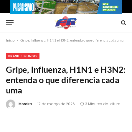
Início
-
Gripe, Influenza, H1N1 e H3N2: entenda o que diferencia cada uma
BRASIL E MUNDO
Gripe, Influenza, H1N1 e H3N2:
entenda o que diferencia cada
uma
Moreira
17 de março de 2026
3 Minutos de Leitura