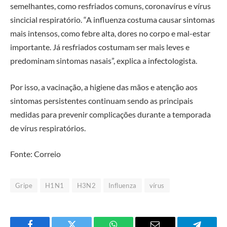
semelhantes, como resfriados comuns, coronavírus e vírus
sincicial respiratório. “A influenza costuma causar sintomas
mais intensos, como febre alta, dores no corpo e mal-estar
importante. Já resfriados costumam ser mais leves e
predominam sintomas nasais”, explica a infectologista.
Por isso, a vacinação, a higiene das mãos e atenção aos
sintomas persistentes continuam sendo as principais
medidas para prevenir complicações durante a temporada
de vírus respiratórios.
Fonte: Correio
Gripe
H1N1
H3N2
Influenza
vírus