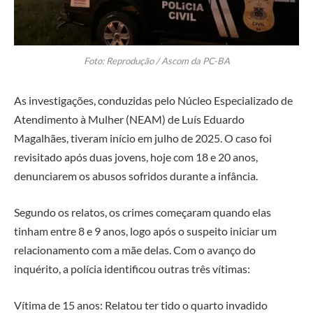
Foto: Reprodução / Ascom da PC-BA
As investigações, conduzidas pelo Núcleo Especializado de
Atendimento à Mulher (NEAM) de Luís Eduardo
Magalhães, tiveram início em julho de 2025. O caso foi
revisitado após duas jovens, hoje com 18 e 20 anos,
denunciarem os abusos sofridos durante a infância.
Segundo os relatos, os crimes começaram quando elas
tinham entre 8 e 9 anos, logo após o suspeito iniciar um
relacionamento com a mãe delas. Com o avanço do
inquérito, a polícia identificou outras três vítimas:
Vítima de 15 anos: Relatou ter tido o quarto invadido