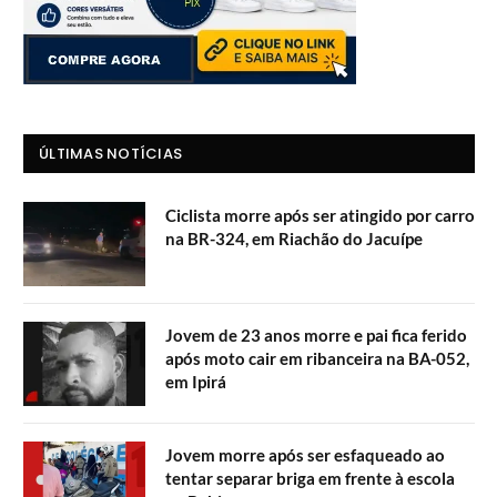
ÚLTIMAS NOTÍCIAS
Ciclista morre após ser atingido por carro
na BR-324, em Riachão do Jacuípe
Jovem de 23 anos morre e pai fica ferido
após moto cair em ribanceira na BA-052,
em Ipirá
Jovem morre após ser esfaqueado ao
tentar separar briga em frente à escola