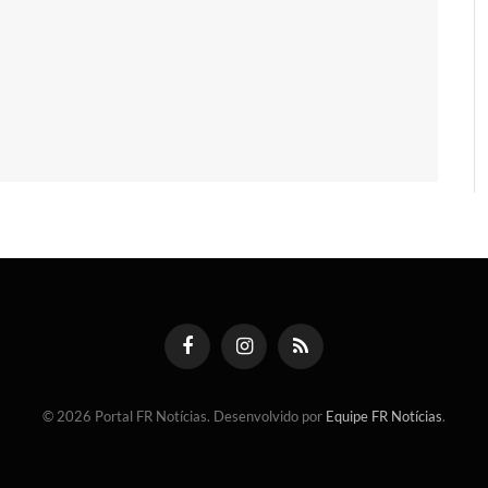
Facebook
Instagram
RSS
© 2026 Portal FR Notícias. Desenvolvido por
Equipe FR Notícias
.