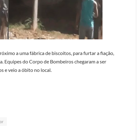
ximo a uma fábrica de biscoitos, para furtar a fiação,
ca. Equipes do Corpo de Bombeiros chegaram a ser
s e veio a óbito no local.
or