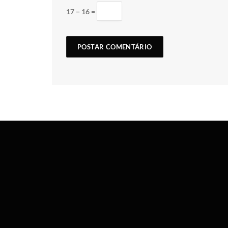
17 − 16 =