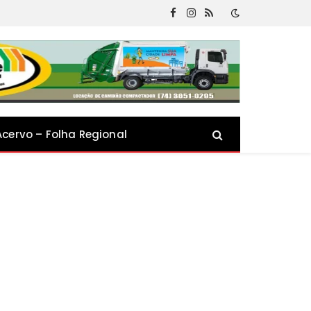
Facebook
Instagram
RSS
Acervo – Folha Regional