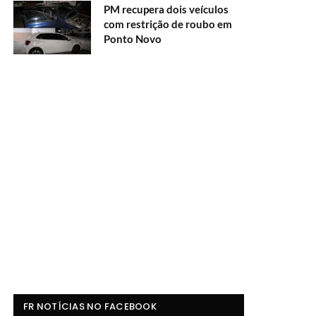
PM recupera dois veículos
com restrição de roubo em
Ponto Novo
FR NOTÍCIAS NO FACEBOOK