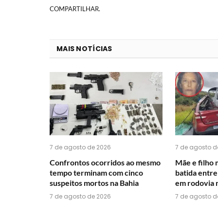
COMPARTILHAR.
MAIS NOTÍCIAS
7 de agosto de 2026
7 de agosto d
Confrontos ocorridos ao mesmo
Mãe e filho
tempo terminam com cinco
batida entre
suspeitos mortos na Bahia
em rodovia 
7 de agosto de 2026
7 de agosto d