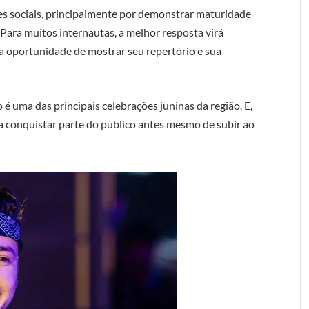
des sociais, principalmente por demonstrar maturidade
Para muitos internautas, a melhor resposta virá
a oportunidade de mostrar seu repertório e sua
é uma das principais celebrações juninas da região. E,
 a conquistar parte do público antes mesmo de subir ao