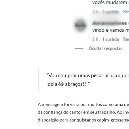
“Vou comprar umas peças aí pra ajud
ideia 😂 abraços!!!”
A mensagem foi vista por muitos como uma de
da confiança do cantor em seu trabalho. Ao in
disposição para conquistar os capim-grossense