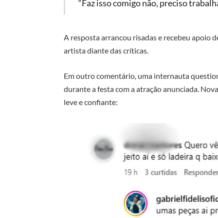
“Faz isso comigo não, preciso trabal
A resposta arrancou risadas e recebeu apoio d
artista diante das críticas.
Em outro comentário, uma internauta questio
durante a festa com a atração anunciada. Nova
leve e confiante: