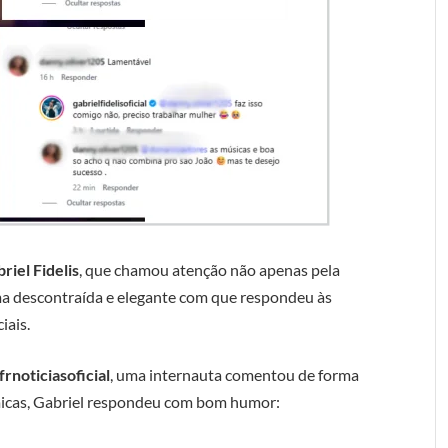
riel Fidelis
, que chamou atenção não apenas pela
ma descontraída e elegante com que respondeu às
iais.
frnoticiasoficial
, uma internauta comentou de forma
micas, Gabriel respondeu com bom humor: