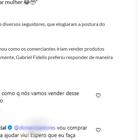
har mulher 😂🥹”
e diversos seguidores, que elogiaram a postura do
nou como os comerciantes iriam vender produtos
mente, Gabriel Fidelis preferiu responder de maneira