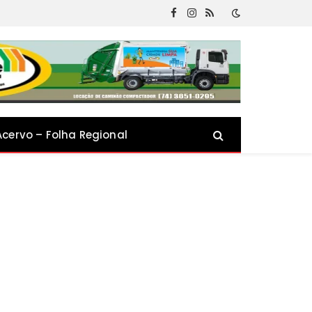
Facebook
Instagram
RSS
Acervo – Folha Regional