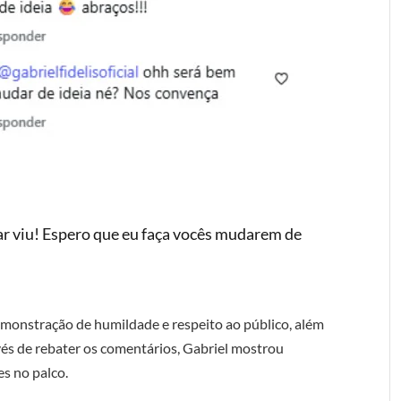
ar viu! Espero que eu faça vocês mudarem de
monstração de humildade e respeito ao público, além
vés de rebater os comentários, Gabriel mostrou
s no palco.