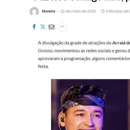
Moreira
22 de maio de 2026
2 Minutos de 
A divulgação da grade de atrações do
Arraiá d
Grosso, movimentou as redes sociais e gerou 
aprovaram a programação, alguns comentários
festa.