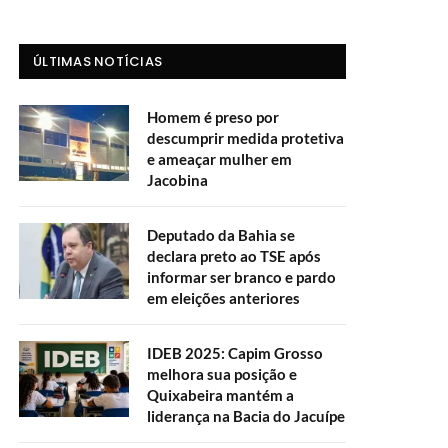
ÚLTIMAS NOTÍCIAS
Homem é preso por
descumprir medida protetiva
e ameaçar mulher em
Jacobina
Deputado da Bahia se
declara preto ao TSE após
informar ser branco e pardo
em eleições anteriores
IDEB 2025: Capim Grosso
melhora sua posição e
Quixabeira mantém a
liderança na Bacia do Jacuípe