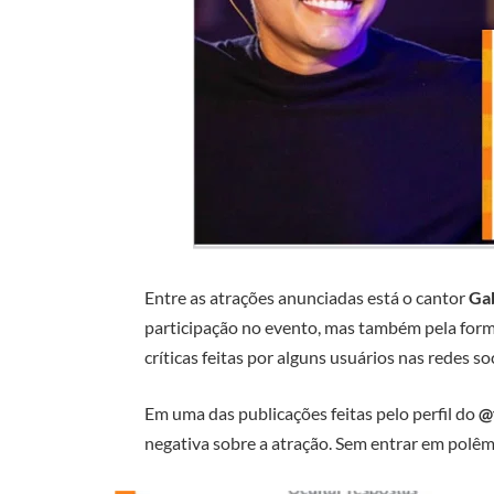
Entre as atrações anunciadas está o cantor
Gab
participação no evento, mas também pela for
críticas feitas por alguns usuários nas redes soc
Em uma das publicações feitas pelo perfil do
@
negativa sobre a atração. Sem entrar em polê