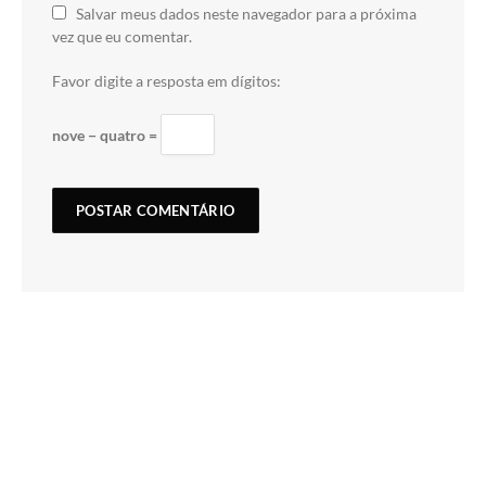
Salvar meus dados neste navegador para a próxima
vez que eu comentar.
Favor digite a resposta em dígitos:
nove − quatro =