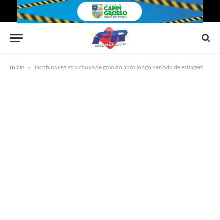
Início
-
Jacobina registra chuva de granizo após longo período de estiagem