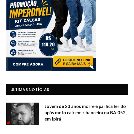
ÚLTIMAS NOTÍCIAS
Jovem de 23 anos morre e pai fica ferido
após moto cair em ribanceira na BA-052,
em Ipirá