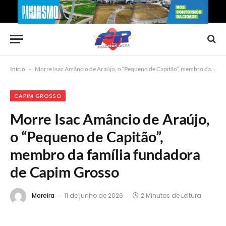
Início
-
Morre Isac Amâncio de Araújo, o “Pequeno de Capitão”, membro da família fundadora de Capim Grosso
CAPIM GROSSO
Morre Isac Amâncio de Araújo,
o “Pequeno de Capitão”,
membro da família fundadora
de Capim Grosso
Moreira
11 de junho de 2026
2 Minutos de Leitura