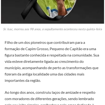
Sr. Isac, morreu aos 98 anos, o sepultamento aconteceu nesta quinta-feira
Filho de um dos pioneiros que contribuíram para a
formação de Capim Grosso, Pequeno de Capitão era uma
figura bastante conhecida e respeitada na comunidade. Sua
vida esteve diretamente ligada ao crescimento do
município, acompanhando de perto as transformações que
fizeram da antiga localidade uma das cidades mais
importantes da região.
Ao longo dos anos, construiu laços de amizade e respeito
com moradores de diferentes gerações, sendo lembrado
pelo seu jeito simples, acolhedor e pelo amor dedicado à