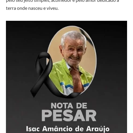
terra onde nasceu e viveu.