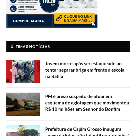
ÚLTIMAS NOTÍCIAS
Jovem morre após ser esfaqueado ao
tentar separar briga em frente à escola
na Bahia
PM é preso suspeito de atuar em
esquema de agiotagem que movimentou
R$ 10 milhões em Senhor do Bonfim
Prefeitura de Capim Grosso inaugura
anexo da Educação Infantil que atenderá