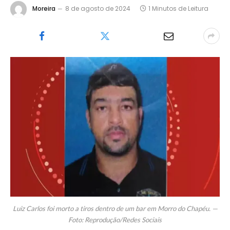
Moreira
8 de agosto de 2024
1 Minutos de Leitura
Luiz Carlos foi morto a tiros dentro de um bar em Morro do Chapéu. —
Foto: Reprodução/Redes Sociais