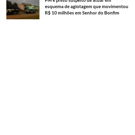
PM é preso suspeito de atuar em
esquema de agiotagem que movimentou
R$ 10 milhões em Senhor do Bonfim