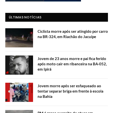
ÚLTIMAS NOTÍCIAS
Ciclista morre após ser atingido por carro
na BR-324, em Riachão do Jacuípe
Jovem de 23 anos morre e pai fica ferido
após moto cair em ribanceira na BA-052,
em Ipirá
Jovem morre após ser esfaqueado ao
tentar separar briga em frente à escola
na Bahia