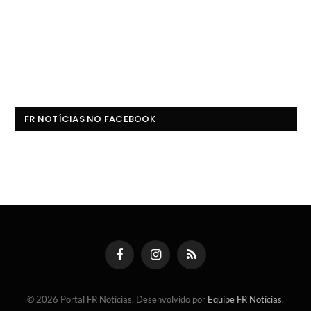
FR NOTÍCIAS NO FACEBOOK
Facebook
Instagram
RSS
© 2026 Portal FR Notícias. Desenvolvido por
Equipe FR Notícias
.