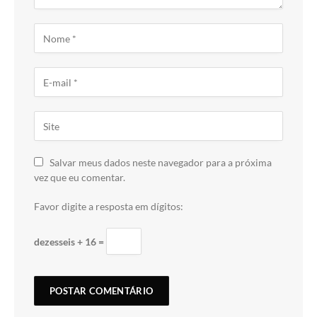
Salvar meus dados neste navegador para a próxima
vez que eu comentar.
Favor digite a resposta em dígitos:
dezesseis + 16 =