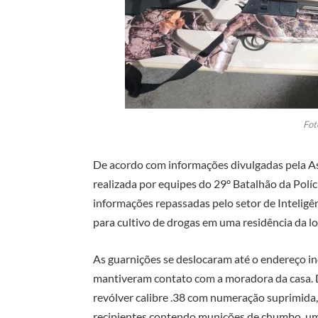
Fot
De acordo com informações divulgadas pela A
realizada por equipes do 29º Batalhão da Polí
informações repassadas pelo setor de Inteligên
para cultivo de drogas em uma residência da lo
As guarnições se deslocaram até o endereço in
mantiveram contato com a moradora da casa. D
revólver calibre .38 com numeração suprimida
recipientes contendo munições de chumbo, um a