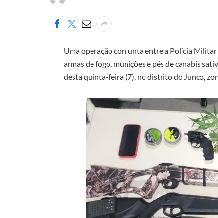
Uma operação conjunta entre a Polícia Militar 
armas de fogo, munições e pés de canabis sat
desta quinta-feira (7), no distrito do Junco, zo