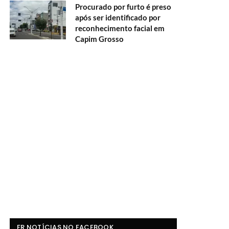
Procurado por furto é preso
após ser identificado por
reconhecimento facial em
Capim Grosso
FR NOTÍCIAS NO FACEBOOK