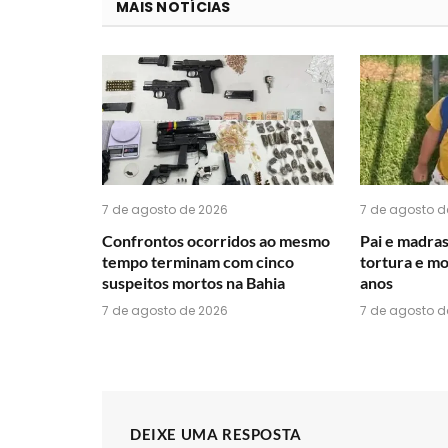
MAIS NOTÍCIAS
7 de agosto de 2026
7 de agosto d
Confrontos ocorridos ao mesmo
Pai e madras
tempo terminam com cinco
tortura e m
suspeitos mortos na Bahia
anos
7 de agosto de 2026
7 de agosto d
DEIXE UMA RESPOSTA