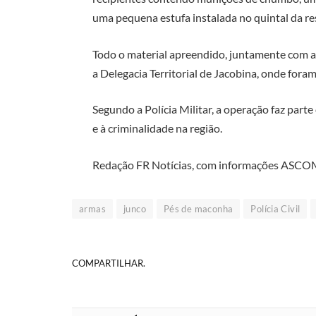
uma pequena estufa instalada no quintal da re
Todo o material apreendido, juntamente com a
a Delegacia Territorial de Jacobina, onde fora
Segundo a Polícia Militar, a operação faz part
e à criminalidade na região.
Redação FR Notícias, com informações ASC
armas
junco
Pés de maconha
Polícia Civil
COMPARTILHAR.