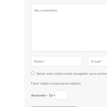
Salvar meus dados neste navegador para a próx
Favor digite a resposta em dígitos:
dezessete − 16 =