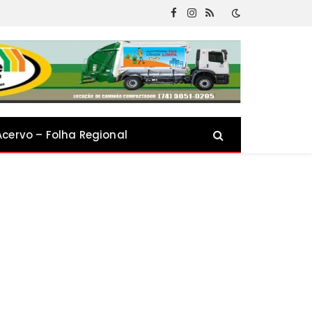
Facebook
Instagram
RSS
Acervo – Folha Regional