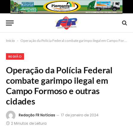
Início
-
Operação da Polícia Federal combate garimpo ilegal em Campo Formoso e outras cidades
REGIÃO
Operação da Polícia Federal
combate garimpo ilegal em
Campo Formoso e outras
cidades
Redação FR Notícias
17 de janeiro de 2024
2 Minutos de Leitura