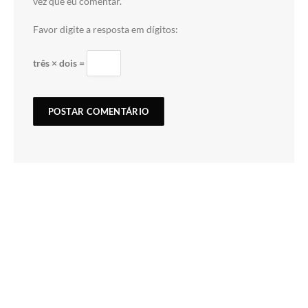
vez que eu comentar.
Favor digite a resposta em dígitos:
três × dois =