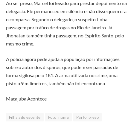
Ao ser preso, Marcel foi levado para prestar depoimento na
delegacia. Ele permaneceu em silêncio e não disse quem era
o comparsa. Segundo o delegado, o suspeito tinha
passagem por tráfico de drogas no Rio de Janeiro. Já
Jhonatan também tinha passagem, no Espírito Santo, pelo
mesmo crime.
A polícia agora pede ajuda à população por informações
sobre o autor dos disparos, que podem ser passadas de
forma sigilosa pelo 181. A arma utilizada no crime, uma
pistola 9 milímetros, também não foi encontrada.
Macajuba Acontece
Filha adolescente
Foto intima
Pai foi preso