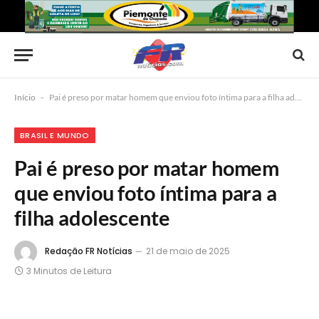
Início
-
Pai é preso por matar homem que enviou foto íntima para a filha adolescente
BRASIL E MUNDO
Pai é preso por matar homem
que enviou foto íntima para a
filha adolescente
Redação FR Notícias
21 de maio de 2025
3 Minutos de Leitura