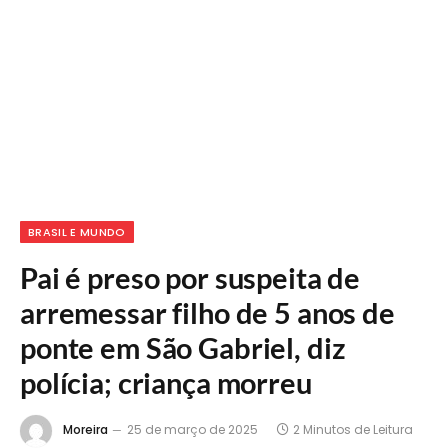
BRASIL E MUNDO
Pai é preso por suspeita de
arremessar filho de 5 anos de
ponte em São Gabriel, diz
polícia; criança morreu
Moreira
25 de março de 2025
2 Minutos de Leitura