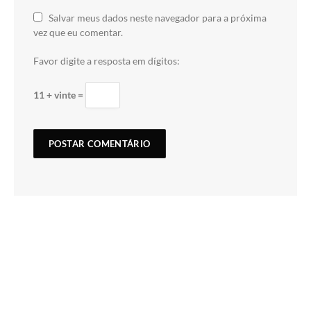
Salvar meus dados neste navegador para a próxima
vez que eu comentar.
Favor digite a resposta em dígitos:
11 + vinte =