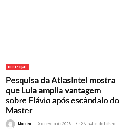
DESTAQUE
Pesquisa da AtlasIntel mostra
que Lula amplia vantagem
sobre Flávio após escândalo do
Master
Moreira
19 de maio de 2026
2 Minutos de Leitura