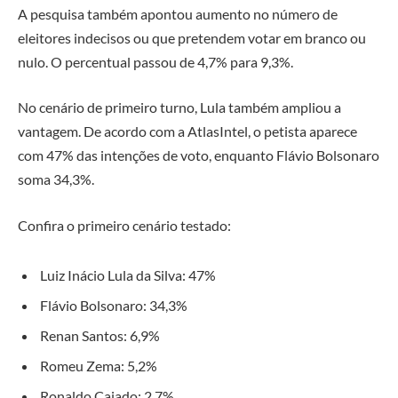
A pesquisa também apontou aumento no número de
eleitores indecisos ou que pretendem votar em branco ou
nulo. O percentual passou de 4,7% para 9,3%.
No cenário de primeiro turno, Lula também ampliou a
vantagem. De acordo com a AtlasIntel, o petista aparece
com 47% das intenções de voto, enquanto Flávio Bolsonaro
soma 34,3%.
Confira o primeiro cenário testado:
Luiz Inácio Lula da Silva
: 47%
Flávio Bolsonaro
: 34,3%
Renan Santos
: 6,9%
Romeu Zema
: 5,2%
Ronaldo Caiado
: 2,7%