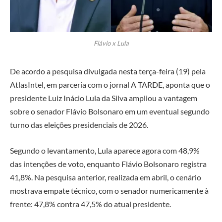
Flávio x Lula
De acordo a pesquisa divulgada nesta terça-feira (19) pela
AtlasIntel, em parceria com o jornal
A TARDE
, aponta que o
presidente
Luiz Inácio Lula da Silva
ampliou a vantagem
sobre o senador
Flávio Bolsonaro
em um eventual segundo
turno das eleições presidenciais de 2026.
Segundo o levantamento, Lula aparece agora com 48,9%
das intenções de voto, enquanto Flávio Bolsonaro registra
41,8%. Na pesquisa anterior, realizada em abril, o cenário
mostrava empate técnico, com o senador numericamente à
frente: 47,8% contra 47,5% do atual presidente.