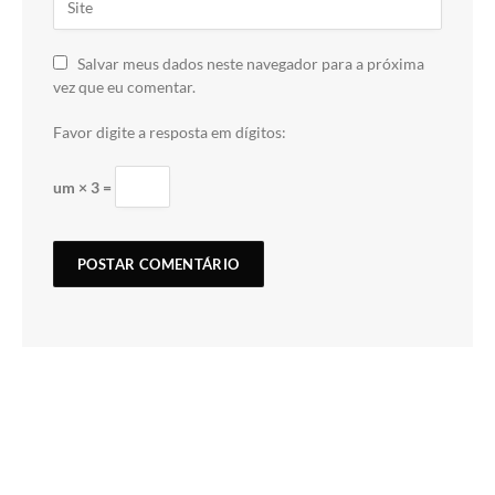
Salvar meus dados neste navegador para a próxima
vez que eu comentar.
Favor digite a resposta em dígitos:
um × 3 =