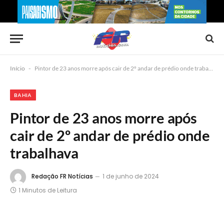
Início
-
Pintor de 23 anos morre após cair de 2º andar de prédio onde trabalhava
BAHIA
Pintor de 23 anos morre após
cair de 2º andar de prédio onde
trabalhava
Redação FR Notícias
1 de junho de 2024
1 Minutos de Leitura