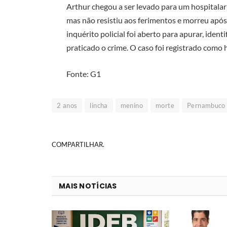
Arthur chegou a ser levado para um hospitalar 
mas não resistiu aos ferimentos e morreu após
inquérito policial foi aberto para apurar, ident
praticado o crime. O caso foi registrado como 
Fonte: G1
2 anos
lincha
menino
morte
Pernambuco
COMPARTILHAR.
MAIS NOTÍCIAS