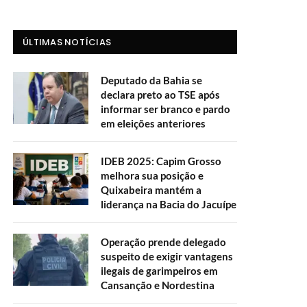
ÚLTIMAS NOTÍCIAS
Deputado da Bahia se
declara preto ao TSE após
informar ser branco e pardo
em eleições anteriores
IDEB 2025: Capim Grosso
melhora sua posição e
Quixabeira mantém a
liderança na Bacia do Jacuípe
Operação prende delegado
suspeito de exigir vantagens
ilegais de garimpeiros em
Cansanção e Nordestina