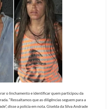
urar o linchamento e identificar quem participou da
rada. “Ressaltamos que as diligências seguem para a
de”, disse a polícia em nota. Giselda da Silva Andrade