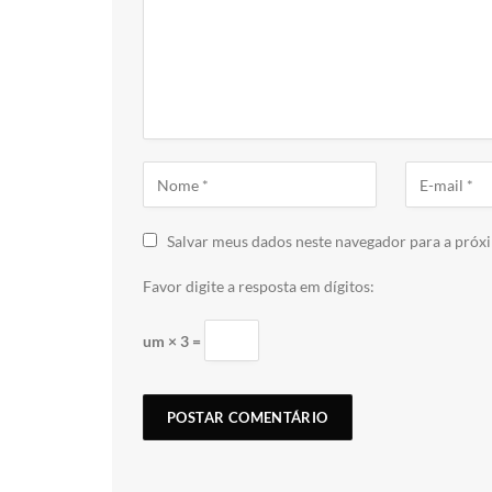
Salvar meus dados neste navegador para a próx
Favor digite a resposta em dígitos:
um × 3 =