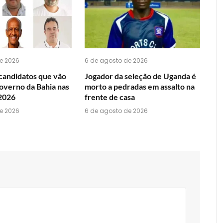
WhatsApp?
e 2026
6 de agosto de 2026
candidatos que vão
Jogador da seleção de Uganda é
overno da Bahia nas
morto a pedradas em assalto na
 2026
frente de casa
e 2026
6 de agosto de 2026