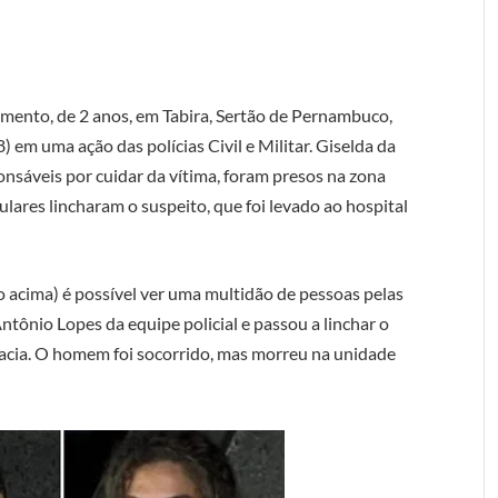
mento, de 2 anos, em Tabira, Sertão de Pernambuco,
18) em uma ação das polícias Civil e Militar. Giselda da
nsáveis por cuidar da vítima, foram presos na zona
ulares lincharam o suspeito, que foi levado ao hospital
o acima) é possível ver uma multidão de pessoas pelas
tônio Lopes da equipe policial e passou a linchar o
acia. O homem foi socorrido, mas morreu na unidade