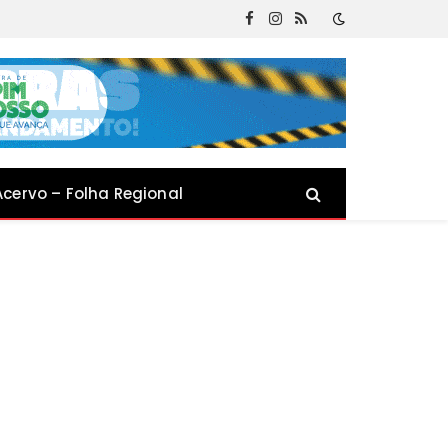
Facebook
Instagram
RSS
Acervo – Folha Regional