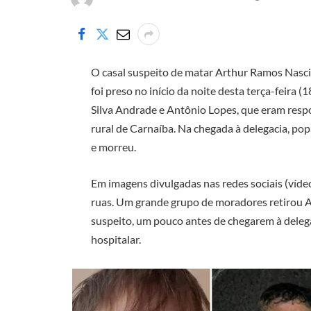
O casal suspeito de matar Arthur Ramos Nasci
foi preso no início da noite desta terça-feira (
Silva Andrade e Antônio Lopes, que eram respo
rural de Carnaíba. Na chegada à delegacia, pop
e morreu.
Em imagens divulgadas nas redes sociais (víde
ruas. Um grande grupo de moradores retirou An
suspeito, um pouco antes de chegarem à deleg
hospitalar.