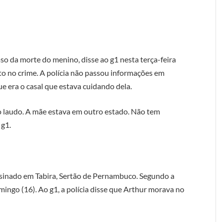
so da morte do menino, disse ao g1 nesta terça-feira
to no crime. A polícia não passou informações em
ue era o casal que estava cuidando dela.
o laudo. A mãe estava em outro estado. Não tem
 g1.
inado em Tabira, Sertão de Pernambuco. Segundo a
domingo (16). Ao g1, a polícia disse que Arthur morava no