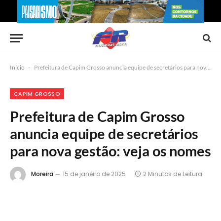
Início
-
Prefeitura de Capim Grosso anuncia equipe de secretários para nova gestão: veja os nomes
CAPIM GROSSO
Prefeitura de Capim Grosso
anuncia equipe de secretários
para nova gestão: veja os nomes
Moreira
15 de janeiro de 2025
2 Minutos de Leitura