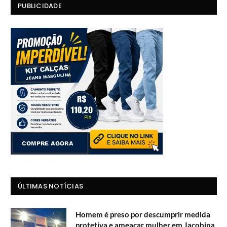
PUBLICIDADE
ÚLTIMAS NOTÍCIAS
Homem é preso por descumprir medida
protetiva e ameaçar mulher em Jacobina