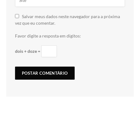
Salvar meus dados neste navegador para a próxima
vez que eu comentar.
Favor digite a resposta em dígitos:
dois + doze =