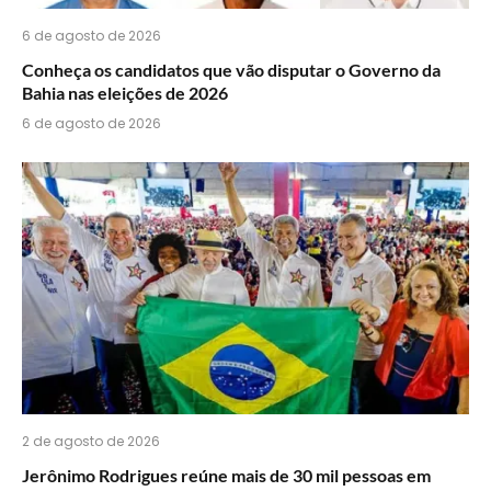
6 de agosto de 2026
Conheça os candidatos que vão disputar o Governo da
Bahia nas eleições de 2026
6 de agosto de 2026
2 de agosto de 2026
Jerônimo Rodrigues reúne mais de 30 mil pessoas em