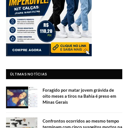
ÚLTIMAS NOTÍCIAS
Foragido por matar jovem grávida de
oito meses a tiros na Bahia é preso em
Minas Gerais
Confrontos ocorridos ao mesmo tempo
terminam com cinco suspeitos mortos na