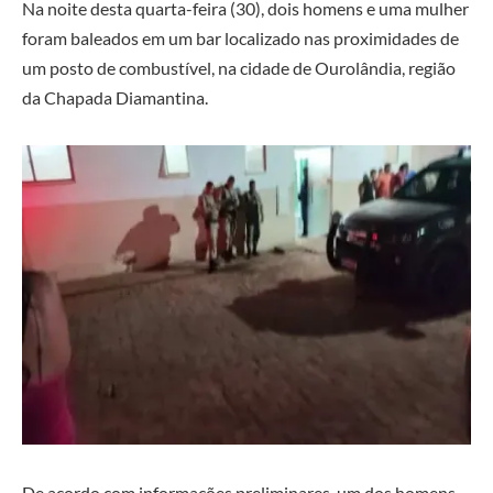
Na noite desta quarta-feira (30), dois homens e uma mulher
foram baleados em um bar localizado nas proximidades de
um posto de combustível, na cidade de Ourolândia, região
da Chapada Diamantina.
De acordo com informações preliminares, um dos homens