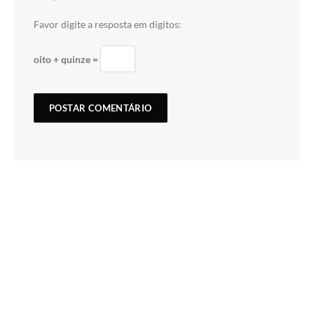
Favor digite a resposta em dígitos:
oito + quinze =