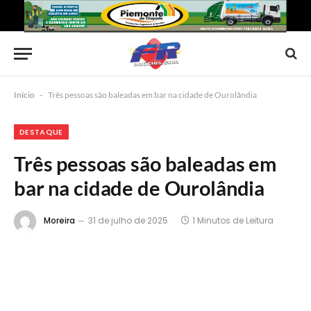
Início
-
Três pessoas são baleadas em bar na cidade de Ourolândia
DESTAQUE
Três pessoas são baleadas em
bar na cidade de Ourolândia
Moreira
31 de julho de 2025
1 Minutos de Leitura