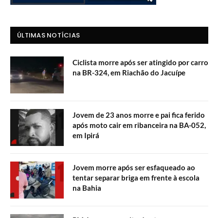
ÚLTIMAS NOTÍCIAS
Ciclista morre após ser atingido por carro
na BR-324, em Riachão do Jacuípe
Jovem de 23 anos morre e pai fica ferido
após moto cair em ribanceira na BA-052,
em Ipirá
Jovem morre após ser esfaqueado ao
tentar separar briga em frente à escola
na Bahia