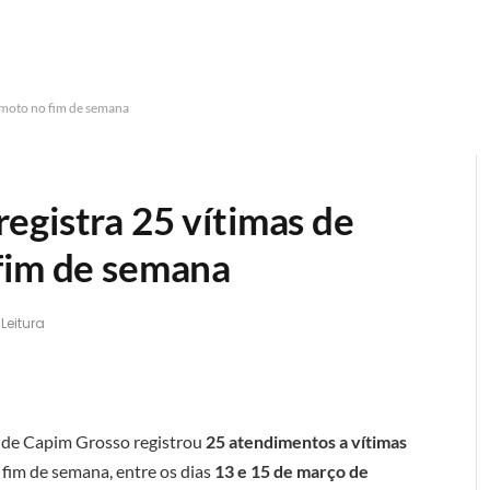
 moto no fim de semana
egistra 25 vítimas de
fim de semana
 Leitura
 de
Capim Grosso
registrou
25 atendimentos a vítimas
 fim de semana, entre os dias
13 e 15 de março de