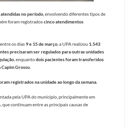
 atendidas no período
, envolvendo diferentes tipos de
mbém foram registrados
cinco atendimentos
entre os dias
9 e 15 de março
, a UPA realizou
1.543
ntes precisaram ser regulados para outras unidades
gulação
, enquanto
dois pacientes foram transferidos
 Capim Grosso
.
foram registrados na unidade ao longo da semana
.
ntada pela UPA do município, principalmente em
, que continuam entre as principais causas de