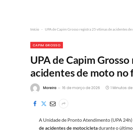
Início
-
UPA de Capim Grosso registra 25 vítimas de acidentes de
CAPIM GROSSO
UPA de Capim Grosso r
acidentes de moto no 
Moreira
16 de março de 2026
1 Minutos de
A Unidade de Pronto Atendimento (UPA 24h)
de acidentes de motocicleta
durante o último