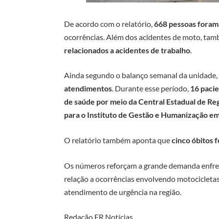
De acordo com o relatório,
668 pessoas foram
ocorrências. Além dos acidentes de moto, ta
relacionados a acidentes de trabalho
.
Ainda segundo o balanço semanal da unidade, 
atendimentos
. Durante esse período,
16 pacie
de saúde por meio da Central Estadual de Re
para o
Instituto de Gestão e Humanização
em
O relatório também aponta que
cinco óbitos 
Os números reforçam a grande demanda enfre
relação a ocorrências envolvendo motocicletas
atendimento de urgência na região.
Redação FR Notícias