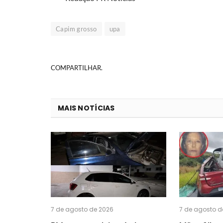
Capim grosso
upa
COMPARTILHAR.
MAIS NOTÍCIAS
7 de agosto de 2026
7 de agosto d