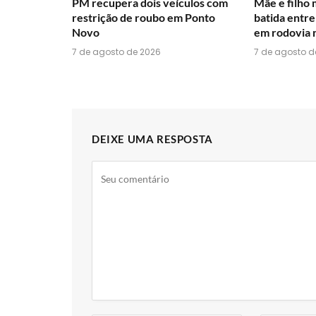
PM recupera dois veículos com
Mãe e filho
restrição de roubo em Ponto
batida entre
Novo
em rodovia 
7 de agosto de 2026
7 de agosto d
DEIXE UMA RESPOSTA