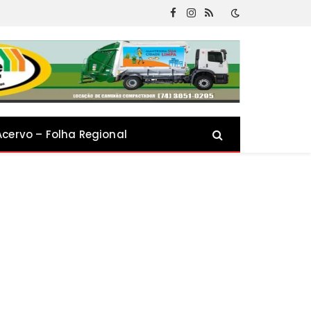
Facebook
Instagram
RSS
Acervo – Folha Regional