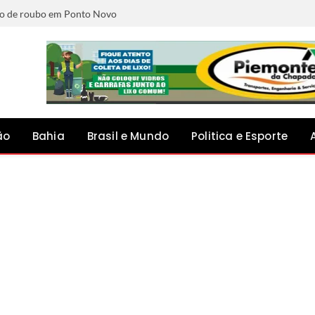
ão de roubo em Ponto Novo
ão
Bahia
Brasil e Mundo
Politica e Esporte