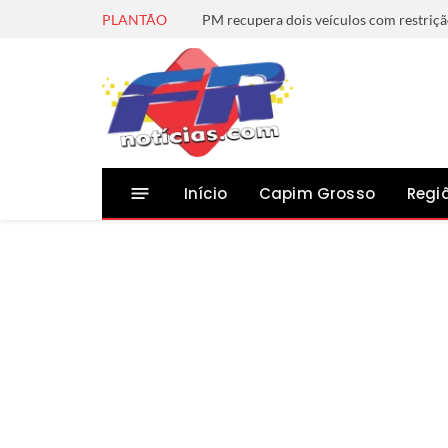
PLANTÃO
PM recupera dois veículos com restriç
Início
Capim Grosso
Regi