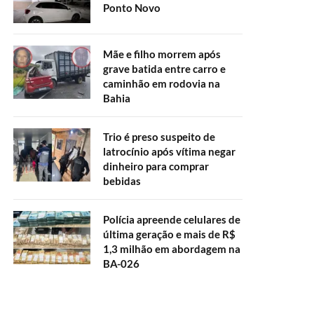
Ponto Novo
Mãe e filho morrem após
grave batida entre carro e
caminhão em rodovia na
Bahia
Trio é preso suspeito de
latrocínio após vítima negar
dinheiro para comprar
bebidas
Polícia apreende celulares de
última geração e mais de R$
1,3 milhão em abordagem na
BA-026