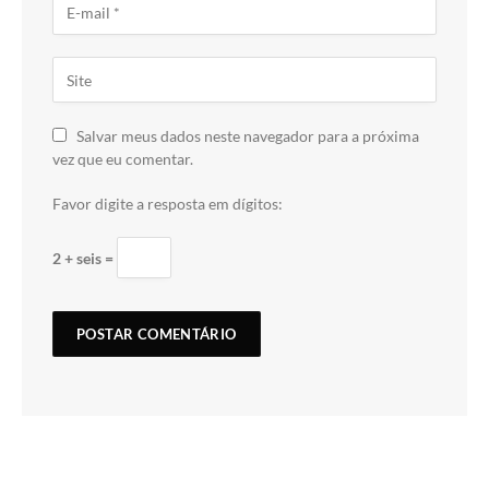
Salvar meus dados neste navegador para a próxima
vez que eu comentar.
Favor digite a resposta em dígitos:
2 + seis =