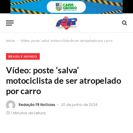
Início
-
Vídeo: poste ‘salva’ motociclista de ser atropelado por carro
BRASIL E MUNDO
Vídeo: poste ‘salva’
motociclista de ser atropelado
por carro
Redação FR Notícias
20 de junho de 2024
1 Minutos de Leitura