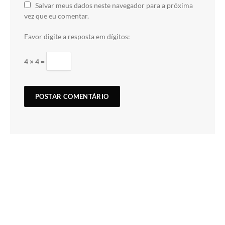
Salvar meus dados neste navegador para a próxima
vez que eu comentar.
Favor digite a resposta em dígitos:
4 × 4 =