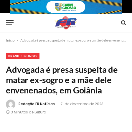
Início
-
Advogada é presa suspeita de matar ex-sogro e a mãe dele envenenados, em Goiânia
BRASIL E MUNDO
Advogada é presa suspeita de
matar ex-sogro e a mãe dele
envenenados, em Goiânia
Redação FR Notícias
21 de dezembro de 2023
3 Minutos de Leitura