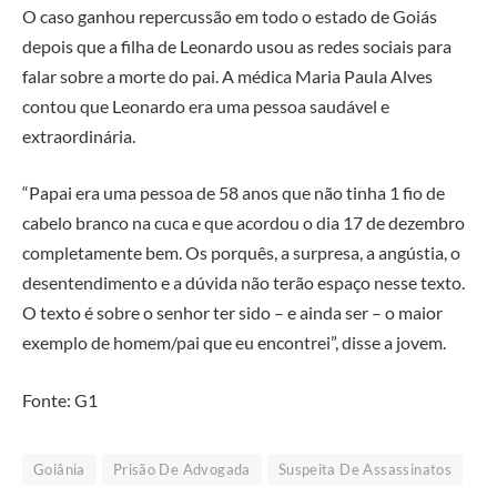
O caso ganhou repercussão em todo o estado de Goiás
depois que a filha de Leonardo usou as redes sociais para
falar sobre a morte do pai. A médica Maria Paula Alves
contou que Leonardo era uma pessoa saudável e
extraordinária.
“Papai era uma pessoa de 58 anos que não tinha 1 fio de
cabelo branco na cuca e que acordou o dia 17 de dezembro
completamente bem. Os porquês, a surpresa, a angústia, o
desentendimento e a dúvida não terão espaço nesse texto.
O texto é sobre o senhor ter sido – e ainda ser – o maior
exemplo de homem/pai que eu encontrei”, disse a jovem.
Fonte: G1
Goiânia
Prisão De Advogada
Suspeita De Assassinatos