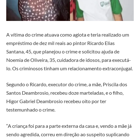
A vítima do crime atuava como agiota e teria realizado um
empréstimo de dez mil reais ao pintor Ricardo Elias
Santana, 45, que planejou o crime e solicitou ajuda de
Noemia de Oliveira, 35, cuidadora de idosos, para executá-
lo. Os criminosos tinham um relacionamento extraconjugal.
Segundo o Ricardo, executor do crime, a mãe, Priscila dos
Santos Deambrosio, recebeu doze marteladas, e o filho,
Higor Gabriel Deambrosio recebeu oito por ter
testemunhado o crime.
“A criança foi para a parte externa da casa e, vendo a mãe já
sendo agredida, correu em direção ao suspeito suplicando