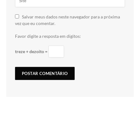
Salvar meus dados neste navegador para a próxima
vez que eu comentar.
Favor digite a resposta em dígitos:
treze + dezoito =