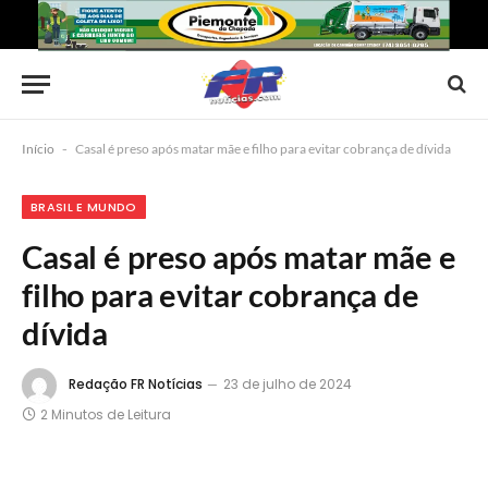
Início
-
Casal é preso após matar mãe e filho para evitar cobrança de dívida
BRASIL E MUNDO
Casal é preso após matar mãe e
filho para evitar cobrança de
dívida
Redação FR Notícias
23 de julho de 2024
2 Minutos de Leitura