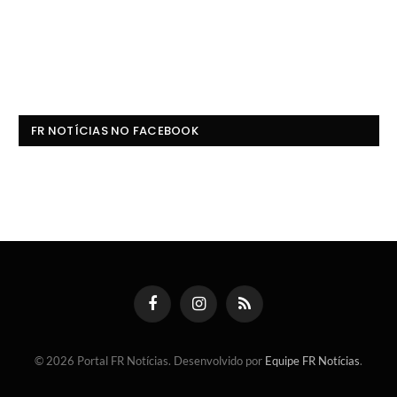
FR NOTÍCIAS NO FACEBOOK
Facebook
Instagram
RSS
© 2026 Portal FR Notícias. Desenvolvido por
Equipe FR Notícias
.