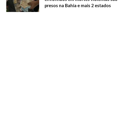
presos na Bahia e mais 2 estados