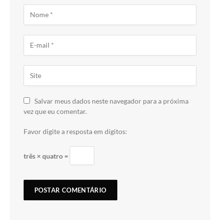
Salvar meus dados neste navegador para a próxima
vez que eu comentar.
Favor digite a resposta em dígitos:
três × quatro =