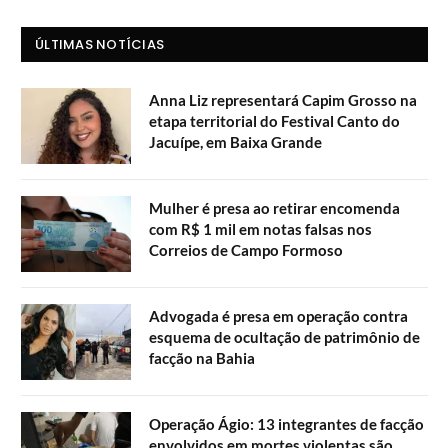
ÚLTIMAS NOTÍCIAS
Anna Liz representará Capim Grosso na
etapa territorial do Festival Canto do
Jacuípe, em Baixa Grande
Mulher é presa ao retirar encomenda
com R$ 1 mil em notas falsas nos
Correios de Campo Formoso
Advogada é presa em operação contra
esquema de ocultação de patrimônio de
facção na Bahia
Operação Ágio: 13 integrantes de facção
envolvidos em mortes violentas são