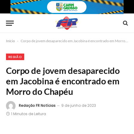
Início
-
Corpo de jovem desaparecido em Jacobina é encontrado em Morro do Chapéu
REGIÃO
Corpo de jovem desaparecido
em Jacobina é encontrado em
Morro do Chapéu
Redação FR Notícias
9 de junho de 2023
1 Minutos de Leitura