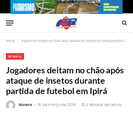
Início
-
Jogadores deitam no chão após ataque de insetos durante partida de futebol em Ipirá
REGIÃO
Jogadores deitam no chão após
ataque de insetos durante
partida de futebol em Ipirá
Moreira
16 de março de 2026
2 Minutos de Leitura