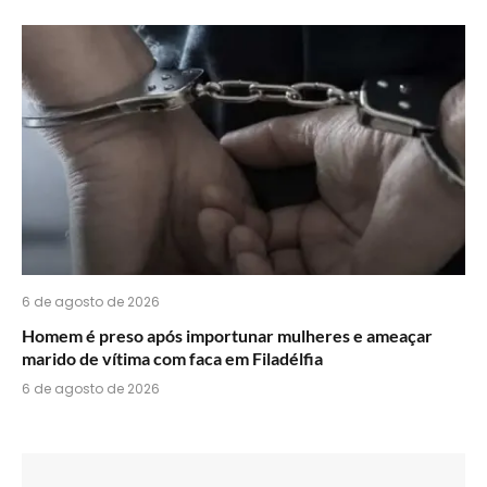
6 de agosto de 2026
Homem é preso após importunar mulheres e ameaçar
marido de vítima com faca em Filadélfia
6 de agosto de 2026