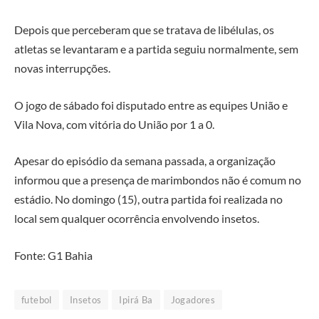
Depois que perceberam que se tratava de libélulas, os
atletas se levantaram e a partida seguiu normalmente, sem
novas interrupções.
O jogo de sábado foi disputado entre as equipes União e
Vila Nova, com vitória do União por 1 a 0.
Apesar do episódio da semana passada, a organização
informou que a presença de marimbondos não é comum no
estádio. No domingo (15), outra partida foi realizada no
local sem qualquer ocorrência envolvendo insetos.
Fonte: G1 Bahia
futebol
Insetos
Ipirá Ba
Jogadores