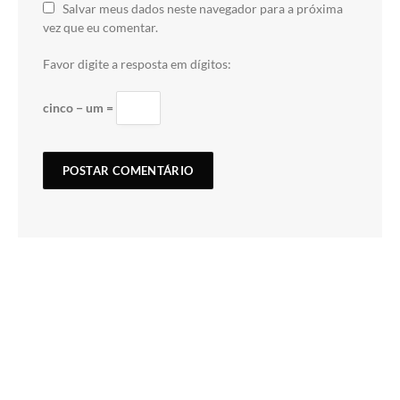
Salvar meus dados neste navegador para a próxima
vez que eu comentar.
Favor digite a resposta em dígitos:
cinco − um =