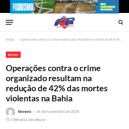
Início
-
Operações contra o crime organizado resultam na redução de 42% das mortes violentas na Bahia
BAHIA
Operações contra o crime
organizado resultam na
redução de 42% das mortes
violentas na Bahia
Moreira
14 de novembro de 2025
2 Minutos de Leitura