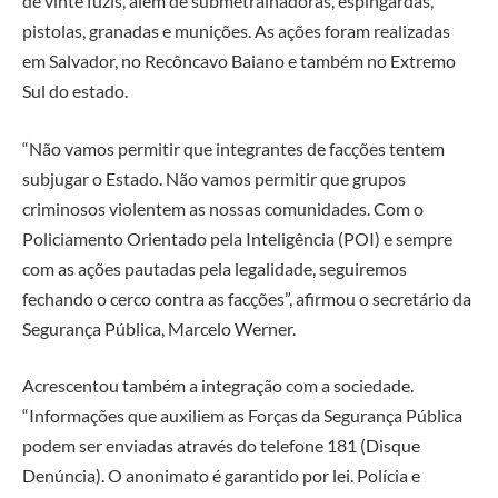
de vinte fuzis, além de submetralhadoras, espingardas,
pistolas, granadas e munições. As ações foram realizadas
em Salvador, no Recôncavo Baiano e também no Extremo
Sul do estado.
“Não vamos permitir que integrantes de facções tentem
subjugar o Estado. Não vamos permitir que grupos
criminosos violentem as nossas comunidades. Com o
Policiamento Orientado pela Inteligência (POI) e sempre
com as ações pautadas pela legalidade, seguiremos
fechando o cerco contra as facções”, afirmou o secretário da
Segurança Pública, Marcelo Werner.
Acrescentou também a integração com a sociedade.
“Informações que auxiliem as Forças da Segurança Pública
podem ser enviadas através do telefone 181 (Disque
Denúncia). O anonimato é garantido por lei. Polícia e