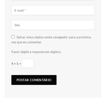
Salvar meus dados neste navegador para a próxima
vez que eu comentar.
Favor digite a resposta em dígitos:
4 + 5 =