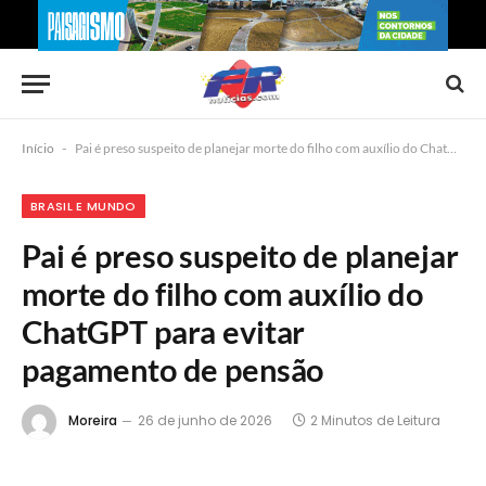
Início
-
Pai é preso suspeito de planejar morte do filho com auxílio do ChatGPT para evitar pagamento de pensão
BRASIL E MUNDO
Pai é preso suspeito de planejar
morte do filho com auxílio do
ChatGPT para evitar
pagamento de pensão
Moreira
26 de junho de 2026
2 Minutos de Leitura