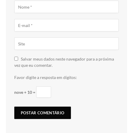
Salvar meus dados neste navegador para a próxima
vez que eu comentar.
Favor digite a resposta em dígitos:
nove + 10 =