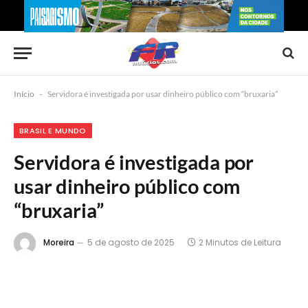
Início
-
Servidora é investigada por usar dinheiro público com “bruxaria”
BRASIL E MUNDO
Servidora é investigada por
usar dinheiro público com
“bruxaria”
Moreira
5 de agosto de 2025
2 Minutos de Leitura