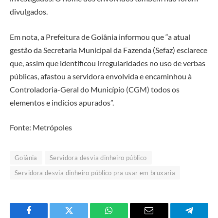
divulgados.
Em nota, a Prefeitura de Goiânia informou que “a atual
gestão da Secretaria Municipal da Fazenda (Sefaz) esclarece
que, assim que identificou irregularidades no uso de verbas
públicas, afastou a servidora envolvida e encaminhou à
Controladoria-Geral do Município (CGM) todos os
elementos e indícios apurados”.
Fonte: Metrópoles
Goiânia
Servidora desvia dinheiro público
Servidora desvia dinheiro público pra usar em bruxaria
Facebook
Twitter
O
E-
Telegra