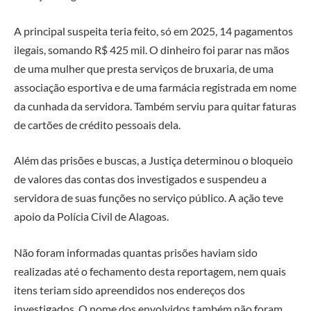
A principal suspeita teria feito, só em 2025, 14 pagamentos
ilegais, somando R$ 425 mil. O dinheiro foi parar nas mãos
de uma mulher que presta serviços de bruxaria, de uma
associação esportiva e de uma farmácia registrada em nome
da cunhada da servidora. Também serviu para quitar faturas
de cartões de crédito pessoais dela.
Além das prisões e buscas, a Justiça determinou o bloqueio
de valores das contas dos investigados e suspendeu a
servidora de suas funções no serviço público. A ação teve
apoio da Polícia Civil de Alagoas.
Não foram informadas quantas prisões haviam sido
realizadas até o fechamento desta reportagem, nem quais
itens teriam sido apreendidos nos endereços dos
investigados. O nome dos envolvidos também não foram